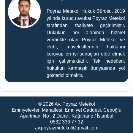
Poyraz Metekol Hukuk Bürosu, 2019
yılında kurucu avukat Poyraz Metekol
tarafından faaliyete geçirilmiştir.
Hukukun her alanında hizmet
vermekte olan Poyraz Metekol ve
ekibi, müvekkillerinin haklarını
koruyup en iyi sonuçları elde etmek
için çalışmaktadır. Tek hedefleri,
hukukun karmaşık dünyasında yol
gösterici olmaktır.
© 2026
Av. Poyraz Metekol
Emniyetevleri Mahallesi, Emniyet Caddesi, Cepoğlu
Apartmanı No : 2 Daire : Kağıthane / İstanbul
0532 336 77 32
av.poyrazmetekol@gmail.com