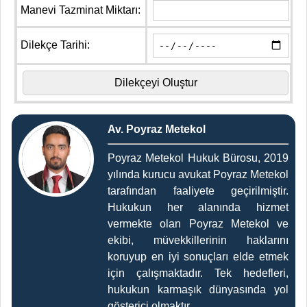
Manevi Tazminat Miktarı:
Dilekçe Tarihi:
Av. Poyraz Metekol
Poyraz Metekol Hukuk Bürosu, 2019
yılında kurucu avukat Poyraz Metekol
tarafından faaliyete geçirilmiştir.
Hukukun her alanında hizmet
vermekte olan Poyraz Metekol ve
ekibi, müvekkillerinin haklarını
koruyup en iyi sonuçları elde etmek
için çalışmaktadır. Tek hedefleri,
hukukun karmaşık dünyasında yol
gösterici olmaktır.