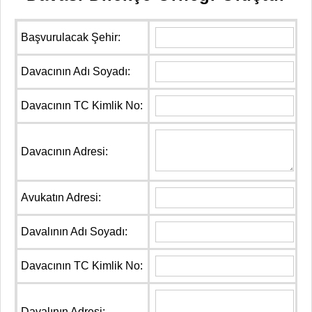
Başvurulacak Şehir:
Davacının Adı Soyadı:
Davacının TC Kimlik No:
Davacının Adresi:
Avukatın Adresi:
Davalının Adı Soyadı:
Davacının TC Kimlik No:
Davalının Adresi: