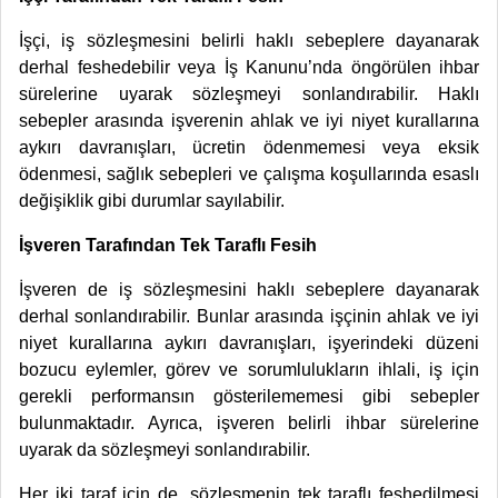
İşçi, iş sözleşmesini belirli haklı sebeplere dayanarak
derhal feshedebilir veya İş Kanunu’nda öngörülen ihbar
sürelerine uyarak sözleşmeyi sonlandırabilir. Haklı
sebepler arasında işverenin ahlak ve iyi niyet kurallarına
aykırı davranışları, ücretin ödenmemesi veya eksik
ödenmesi, sağlık sebepleri ve çalışma koşullarında esaslı
değişiklik gibi durumlar sayılabilir.
İşveren Tarafından Tek Taraflı Fesih
İşveren de iş sözleşmesini haklı sebeplere dayanarak
derhal sonlandırabilir. Bunlar arasında işçinin ahlak ve iyi
niyet kurallarına aykırı davranışları, işyerindeki düzeni
bozucu eylemler, görev ve sorumlulukların ihlali, iş için
gerekli performansın gösterilememesi gibi sebepler
bulunmaktadır. Ayrıca, işveren belirli ihbar sürelerine
uyarak da sözleşmeyi sonlandırabilir.
Her iki taraf için de, sözleşmenin tek taraflı feshedilmesi