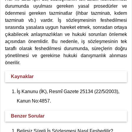
durumunda uyulması gereken yasal prosedürler ve
ödenmesi gereken tazminatlar (ihbar tazminatı, kıdem
tazminatı vb.) vardır. İş sözleşmesinin feshedilmesi
sırasında yasalara uygun hareket etmek, sonradan ortaya
çıkabilecek anlaşmazlıkları ve hukuki sorunları önlemek
açısından önemlidir. Bu nedenle, iş sözleşmesinin tek
taraflı olarak feshedilmesi durumunda, süreçlerin doğru
yönetilmesi ve gerekirse hukuki danışmanlık alınması
önerilir.
Kaynaklar
İş Kanunu (İK), Resmî Gazete 25134 (22/5/2003),
Kanun No:4857.
Benzer Sorular
Belirsiz Süreli İş Sözleşmesi Nasıl Feshedilir?