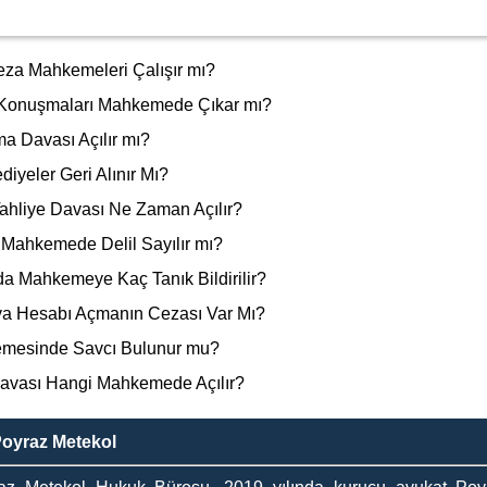
Ceza Mahkemeleri Çalışır mı?
 Konuşmaları Mahkemede Çıkar mı?
ma Davası Açılır mı?
iyeler Geri Alınır Mı?
Tahliye Davası Ne Zaman Açılır?
 Mahkemede Delil Sayılır mı?
 Mahkemeye Kaç Tanık Bildirilir?
a Hesabı Açmanın Cezası Var Mı?
emesinde Savcı Bulunur mu?
Davası Hangi Mahkemede Açılır?
Poyraz Metekol