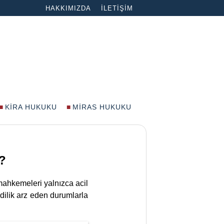
HAKKIMIZDA
İLETIŞIM
KIRA HUKUKU
MIRAS HUKUKU
ı?
mahkemeleri yalnızca acil
edilik arz eden durumlarla