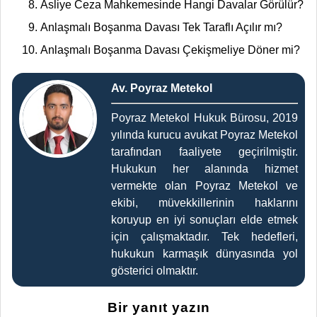
Asliye Ceza Mahkemesinde Hangi Davalar Görülür?
Anlaşmalı Boşanma Davası Tek Taraflı Açılır mı?
Anlaşmalı Boşanma Davası Çekişmeliye Döner mi?
Av. Poyraz Metekol
Poyraz Metekol Hukuk Bürosu, 2019
yılında kurucu avukat Poyraz Metekol
tarafından faaliyete geçirilmiştir.
Hukukun her alanında hizmet
vermekte olan Poyraz Metekol ve
ekibi, müvekkillerinin haklarını
koruyup en iyi sonuçları elde etmek
için çalışmaktadır. Tek hedefleri,
hukukun karmaşık dünyasında yol
gösterici olmaktır.
Bir yanıt yazın