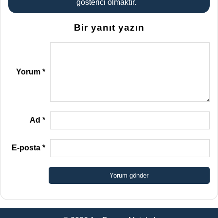
gösterici olmaktır.
Bir yanıt yazın
Yorum
*
Ad
*
E-posta
*