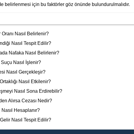
inde belirlenmesi için bu faktörler göz önünde bulundurulmalıdır.
Oranı Nasıl Belirlenir?
diği Nasıl Tespit Edilir?
da Nafaka Nasıl Belirlenir?
 Suçu Nasıl İşlenir?
yesi Nasıl Gerçekleşir?
taklığı Nasıl Etkilenir?
şmeyi Nasıl Sona Erdirebilir?
lden Alırsa Cezası Nedir?
 Nasıl Hesaplanır?
lir Nasıl Tespit Edilir?