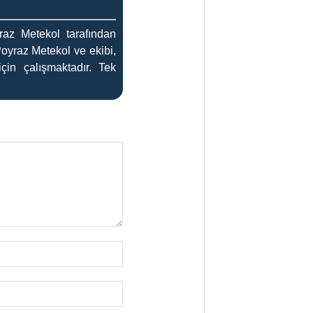
az Metekol tarafından
Poyraz Metekol ve ekibi,
çin çalışmaktadır. Tek