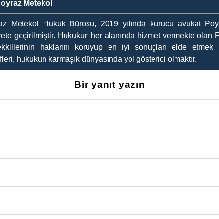
Poyraz Metekol
az Metekol Hukuk Bürosu, 2019 yılında kurucu avukat Poyr
yete geçirilmiştir. Hukukun her alanında hizmet vermekte olan 
kkillerinin haklarını koruyup en iyi sonuçları elde etmek i
leri, hukukun karmaşık dünyasında yol gösterici olmaktır.
Bir yanıt yazın