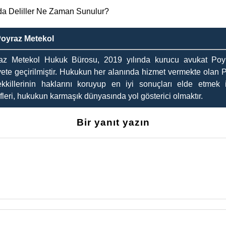
 Deliller Ne Zaman Sunulur?
Poyraz Metekol
az Metekol Hukuk Bürosu, 2019 yılında kurucu avukat Poyr
yete geçirilmiştir. Hukukun her alanında hizmet vermekte olan 
kkillerinin haklarını koruyup en iyi sonuçları elde etmek i
leri, hukukun karmaşık dünyasında yol gösterici olmaktır.
Bir yanıt yazın