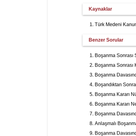
Kaynaklar
Türk Medeni Kanun
Benzer Sorular
Boşanma Sonrası So
Boşanma Sonrası K
Boşanma Davasında
Boşandıktan Sonra
Boşanma Kararı Nü
Boşanma Kararı Ne
Boşanma Davasında
Anlaşmalı Boşanma
Boşanma Davasında