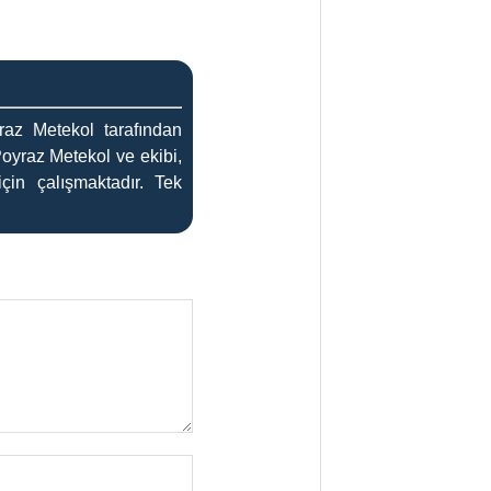
az Metekol tarafından
Poyraz Metekol ve ekibi,
çin çalışmaktadır. Tek