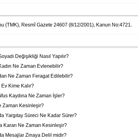
u (TMK), Resmî Gazete 24607 (8/12/2001), Kanun No:4721.
yadı Değişikliği Nasıl Yapılır?
adın Ne Zaman Evlenebilir?
n Ne Zaman Feragat Edilebilir?
 Ev Kime Kalır?
fus Kaydına Ne Zaman İşler?
 Zaman Kesinleşir?
 Yargıtay Süreci Ne Kadar Sürer?
 Kararı Ne Zaman Kesinleşir?
 Mesajlar Zinaya Delil midir?