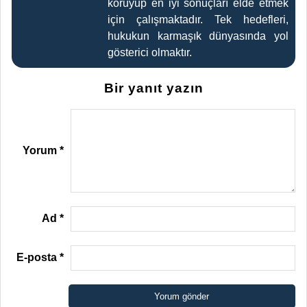
koruyup en iyi sonuçları elde etmek
için çalışmaktadır. Tek hedefleri,
hukukun karmaşık dünyasında yol
gösterici olmaktır.
Bir yanıt yazın
Yorum
*
Ad
*
E-posta
*