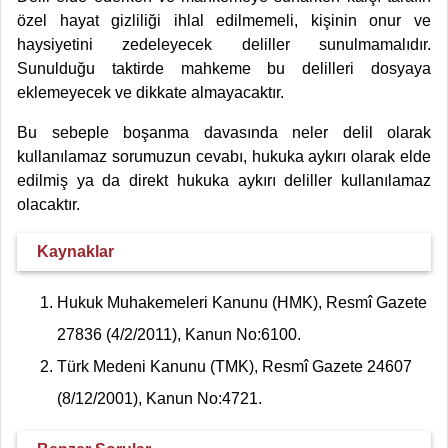
özel hayat gizliliği ihlal edilmemeli, kişinin onur ve
haysiyetini zedeleyecek deliller sunulmamalıdır.
Sunulduğu taktirde mahkeme bu delilleri dosyaya
eklemeyecek ve dikkate almayacaktır.
Bu sebeple boşanma davasında neler delil olarak
kullanılamaz sorumuzun cevabı, hukuka aykırı olarak elde
edilmiş ya da direkt hukuka aykırı deliller kullanılamaz
olacaktır.
Kaynaklar
Hukuk Muhakemeleri Kanunu (HMK), Resmî Gazete
27836 (4/2/2011), Kanun No:6100.
Türk Medeni Kanunu (TMK), Resmî Gazete 24607
(8/12/2001), Kanun No:4721.