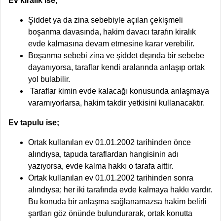
Ev kiralık ise;
Şiddet ya da zina sebebiyle açılan çekişmeli
boşanma davasında, hakim davacı tarafın kiralık
evde kalmasına devam etmesine karar verebilir.
Boşanma sebebi zina ve şiddet dışında bir sebebe
dayanıyorsa, taraflar kendi aralarında anlaşıp ortak
yol bulabilir.
Taraflar kimin evde kalacağı konusunda anlaşmaya
varamıyorlarsa, hakim takdir yetkisini kullanacaktır.
Ev tapulu ise;
Ortak kullanılan ev 01.01.2002 tarihinden önce
alındıysa, tapuda taraflardan hangisinin adı
yazıyorsa, evde kalma hakkı o tarafa aittir.
Ortak kullanılan ev 01.01.2002 tarihinden sonra
alındıysa; her iki tarafında evde kalmaya hakkı vardır.
Bu konuda bir anlaşma sağlanamazsa hakim belirli
şartları göz önünde bulundurarak, ortak konutta