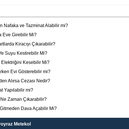
n Nafaka ve Tazminat Alabilir mi?
 Eve Girebilir Mi?
tlarda Kiracıyı Çıkarabilir?
Ve Suyu Kestirebilir Mi?
 Elektriğini Kesebilir Mi?
rken Evi Gösterebilir mi?
lden Alırsa Cezası Nedir?
t Yapılabilir mi?
ı Ne Zaman Çıkarabilir?
 Gitmeden Dava Açabilir Mi?
Poyraz Metekol