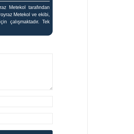
az Metekol tarafından
Poyraz Metekol ve ekibi,
çin çalışmaktadır. Tek