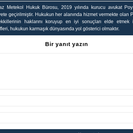
az Metekol Hukuk Bürosu, 2019 yılında kurucu avukat Poyr
yete geçirilmiştir. Hukukun her alanında hizmet vermekte olan 
kkillerinin haklarını koruyup en iyi sonuçları elde etmek i
leri, hukukun karmaşık dünyasında yol gösterici olmaktır.
Bir yanıt yazın