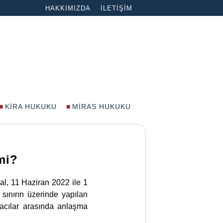
HAKKIMIZDA
İLETIŞIM
KIRA HUKUKU
MIRAS HUKUKU
mi?
al, 11 Haziran 2022 ile 1
 sınırın üzerinde yapılan
kiracılar arasında anlaşma