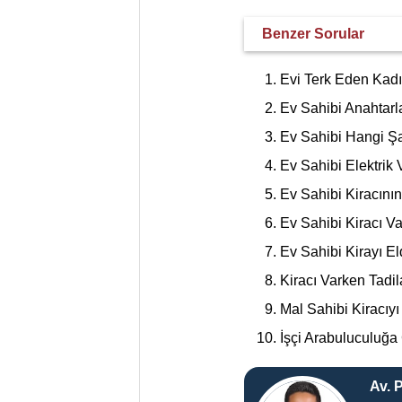
Benzer Sorular
Evi Terk Eden Kadı
Ev Sahibi Anahtarla
Ev Sahibi Hangi Şar
Ev Sahibi Elektrik 
Ev Sahibi Kiracının
Ev Sahibi Kiracı Va
Ev Sahibi Kirayı E
Kiracı Varken Tadila
Mal Sahibi Kiracıy
İşçi Arabuluculuğa
Av. 