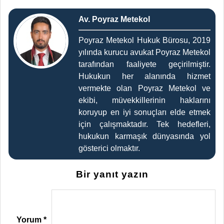
Av. Poyraz Metekol
Poyraz Metekol Hukuk Bürosu, 2019
yılında kurucu avukat Poyraz Metekol
tarafından faaliyete geçirilmiştir.
Hukukun her alanında hizmet
vermekte olan Poyraz Metekol ve
ekibi, müvekkillerinin haklarını
koruyup en iyi sonuçları elde etmek
için çalışmaktadır. Tek hedefleri,
hukukun karmaşık dünyasında yol
gösterici olmaktır.
Bir yanıt yazın
Yorum
*