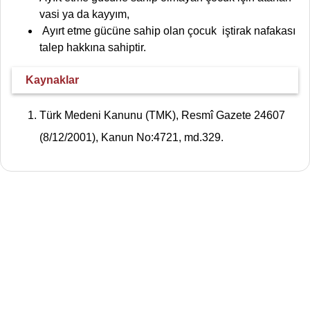
vasi ya da kayyım,
Ayırt etme gücüne sahip olan çocuk iştirak nafakası
talep hakkına sahiptir.
Kaynaklar
Türk Medeni Kanunu (TMK), Resmî Gazete 24607
(8/12/2001), Kanun No:4721, md.329.