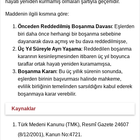
hayatı yeniden kurmamış olmaları şartıyla geçerlidir.
Maddenin ilgili kısmına göre:
Önceden Reddedilmiş Boşanma Davası
: Eşlerden
biri daha önce herhangi bir boşanma sebebine
dayanarak dava açmış ve bu dava reddedilmişse,
Üç Yıl Süreyle Ayrı Yaşama
: Reddedilen boşanma
kararının kesinleşmesinden itibaren üç yıl boyunca
taraflar ortak hayatı yeniden kuramamışsa,
Boşanma Kararı
: Bu üç yıllık sürenin sonunda,
eşlerden birinin başvurması halinde mahkeme,
evlilik birliğinin temelinden sarsıldığını kabul ederek
boşanmaya karar verebilir.
Kaynaklar
Türk Medeni Kanunu (TMK), Resmî Gazete 24607
(8/12/2001), Kanun No:4721.