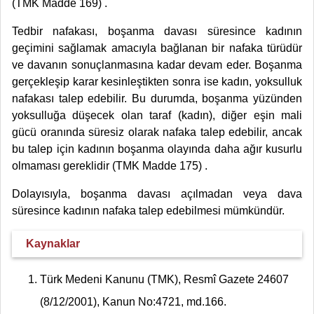
(TMK Madde 169) .
Tedbir nafakası, boşanma davası süresince kadının
geçimini sağlamak amacıyla bağlanan bir nafaka türüdür
ve davanın sonuçlanmasına kadar devam eder. Boşanma
gerçekleşip karar kesinleştikten sonra ise kadın, yoksulluk
nafakası talep edebilir. Bu durumda, boşanma yüzünden
yoksulluğa düşecek olan taraf (kadın), diğer eşin mali
gücü oranında süresiz olarak nafaka talep edebilir, ancak
bu talep için kadının boşanma olayında daha ağır kusurlu
olmaması gereklidir (TMK Madde 175) .
Dolayısıyla, boşanma davası açılmadan veya dava
süresince kadının nafaka talep edebilmesi mümkündür.
Kaynaklar
Türk Medeni Kanunu (TMK), Resmî Gazete 24607
(8/12/2001), Kanun No:4721, md.166.