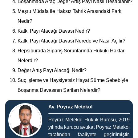
Boşanmada Araç Değer Artış Payı Nasıl Hesaplanır?
Meşru Müdafa ile Haksız Tahrik Arasındaki Fark
Nedir?
Katkı Payı Alacağı Davası Nedir?
Katkı Payı Alacağı Davası Nerede ve Nasıl Açılır?
Hepsiburada Sipariş Sorunlarında Hukuki Haklar
Nelerdir?
Değer Artış Payı Alacağı Nedir?
Suç İşleme ve Haysiyetsiz Hayat Sürme Sebebiyle
Boşanma Davasının Şartları Nelerdir?
Av. Poyraz Metekol
Poyraz Metekol Hukuk Bürosu, 2019
yılında kurucu avukat Poyraz Metekol
tarafından faaliyete geçirilmiştir.