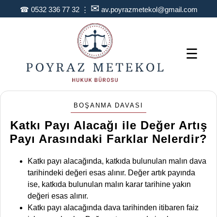
✉
☎
0532 336 77 32
⋮
av.poyrazmetekol@gmail.com
☰
BOŞANMA DAVASI
Katkı Payı Alacağı ile Değer Artış
Payı Arasındaki Farklar Nelerdir?
Katkı payı alacağında, katkıda bulunulan malın dava
tarihindeki değeri esas alınır. Değer artık payında
ise, katkıda bulunulan malın karar tarihine yakın
değeri esas alınır.
Katkı payı alacağında dava tarihinden itibaren faiz