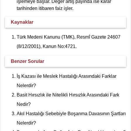
işlemeye başlar. Değer artış payında ise karar
tarihinden itibaren faiz işler.
Kaynaklar
Türk Medeni Kanunu (TMK), Resmî Gazete 24607
(8/12/2001), Kanun No:4721.
Benzer Sorular
İş Kazası ile Meslek Hastalığı Arasındaki Farklar
Nelerdir?
Basit Hırsızlık ile Nitelikli Hırsızlık Arasındaki Fark
Nedir?
Akıl Hastalığı Sebebiyle Boşanma Davasının Şartları
Nelerdir?