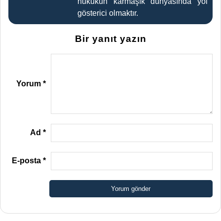
hukukun karmaşık dünyasında yol
gösterici olmaktır.
Bir yanıt yazın
Yorum
*
Ad
*
E-posta
*