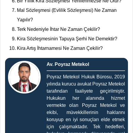
Bir Yıllık Kira Sözleşmesi Yenilenmezse Ne Olur?
Mal Sözleşmesi (Evlilik Sözleşmesi) Ne Zaman
Yapılır?
Terk Nedeniyle İhtar Ne Zaman Çekilir?
Kira Sözleşmesinin Tapuya Şerhi Ne Demektir?
Kira Artış İhtarnamesi Ne Zaman Çekilir?
Av. Poyraz Metekol
Poyraz Metekol Hukuk Bürosu, 2019
yılında kurucu avukat Poyraz Metekol
tarafından faaliyete geçirilmiştir.
Hukukun her alanında hizmet
vermekte olan Poyraz Metekol ve
ekibi, müvekkillerinin haklarını
koruyup en iyi sonuçları elde etmek
için çalışmaktadır. Tek hedefleri,