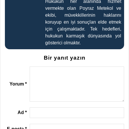
Hukukun her alanında hizmet
vermekte olan Poyraz Metekol ve
ekibi, müvekkillerinin haklarını
koruyup en iyi sonuçları elde etmek
için çalışmaktadır. Tek hedefleri,
hukukun karmaşık dünyasında yol
gösterici olmaktır.
Bir yanıt yazın
Yorum
*
Ad
*
E-posta
*