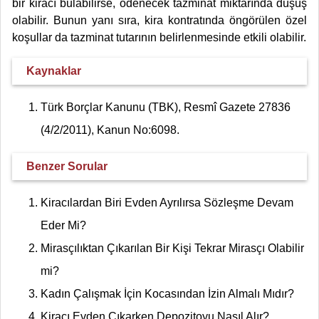
bir kiracı bulabilirse, ödenecek tazminat miktarında düşüş
olabilir. Bunun yanı sıra, kira kontratında öngörülen özel
koşullar da tazminat tutarının belirlenmesinde etkili olabilir.
Kaynaklar
Türk Borçlar Kanunu (TBK), Resmî Gazete 27836
(4/2/2011), Kanun No:6098.
Benzer Sorular
Kiracılardan Biri Evden Ayrılırsa Sözleşme Devam
Eder Mi?
Mirasçılıktan Çıkarılan Bir Kişi Tekrar Mirasçı Olabilir
mi?
Kadın Çalışmak İçin Kocasından İzin Almalı Mıdır?
Kiracı Evden Çıkarken Depozitoyu Nasıl Alır?