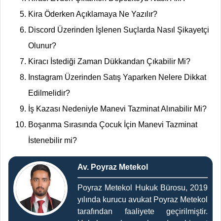
Kira Öderken Açıklamaya Ne Yazılır?
Discord Üzerinden İşlenen Suçlarda Nasıl Şikayetçi
Olunur?
Kiracı İstediği Zaman Dükkandan Çıkabilir Mi?
Instagram Üzerinden Satış Yaparken Nelere Dikkat
Edilmelidir?
İş Kazası Nedeniyle Manevi Tazminat Alınabilir Mi?
Boşanma Sırasında Çocuk İçin Manevi Tazminat
İstenebilir mi?
Av. Poyraz Metekol
Poyraz Metekol Hukuk Bürosu, 2019
yılında kurucu avukat Poyraz Metekol
tarafından faaliyete geçirilmiştir.