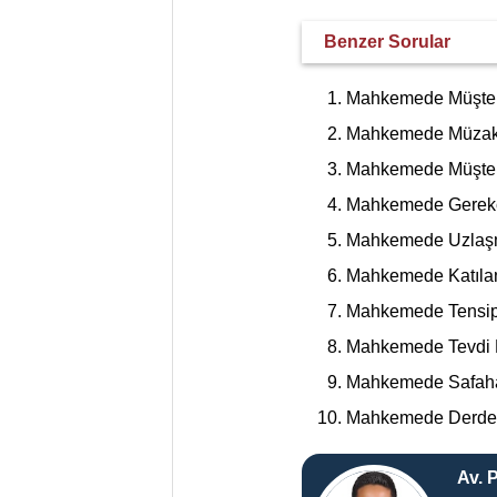
Benzer Sorular
Mahkemede Müşte
Mahkemede Müzak
Mahkemede Müşte
Mahkemede Gerekç
Mahkemede Uzlaş
Mahkemede Katıl
Mahkemede Tensip
Mahkemede Tevdi 
Mahkemede Safah
Mahkemede Derde
Av. 