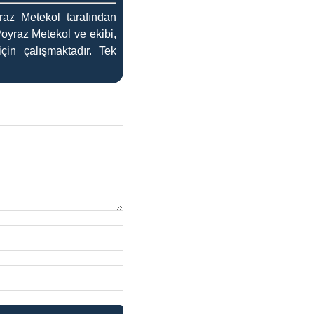
az Metekol tarafından
Poyraz Metekol ve ekibi,
çin çalışmaktadır. Tek