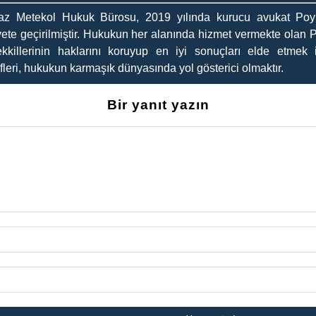
az Metekol Hukuk Bürosu, 2019 yılında kurucu avukat Poyr
yete geçirilmiştir. Hukukun her alanında hizmet vermekte olan 
kkillerinin haklarını koruyup en iyi sonuçları elde etmek i
leri, hukukun karmaşık dünyasında yol gösterici olmaktır.
Bir yanıt yazın