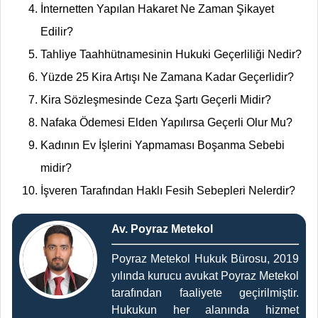
İnternetten Yapılan Hakaret Ne Zaman Şikayet
Edilir?
Tahliye Taahhütnamesinin Hukuki Geçerliliği Nedir?
Yüzde 25 Kira Artışı Ne Zamana Kadar Geçerlidir?
Kira Sözleşmesinde Ceza Şartı Geçerli Midir?
Nafaka Ödemesi Elden Yapılırsa Geçerli Olur Mu?
Kadının Ev İşlerini Yapmaması Boşanma Sebebi
midir?
İşveren Tarafından Haklı Fesih Sebepleri Nelerdir?
Av. Poyraz Metekol
Poyraz Metekol Hukuk Bürosu, 2019
yılında kurucu avukat Poyraz Metekol
tarafından faaliyete geçirilmiştir.
Hukukun her alanında hizmet