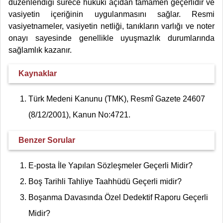
düzenlendiği sürece hukuki açıdan tamamen geçerlidir ve
vasiyetin içeriğinin uygulanmasını sağlar. Resmi
vasiyetnameler, vasiyetin netliği, tanıkların varlığı ve noter
onayı sayesinde genellikle uyuşmazlık durumlarında
sağlamlık kazanır.
Kaynaklar
Türk Medeni Kanunu (TMK), Resmî Gazete 24607
(8/12/2001), Kanun No:4721.
Benzer Sorular
E-posta İle Yapılan Sözleşmeler Geçerli Midir?
Boş Tarihli Tahliye Taahhüdü Geçerli midir?
Boşanma Davasında Özel Dedektif Raporu Geçerli
Midir?