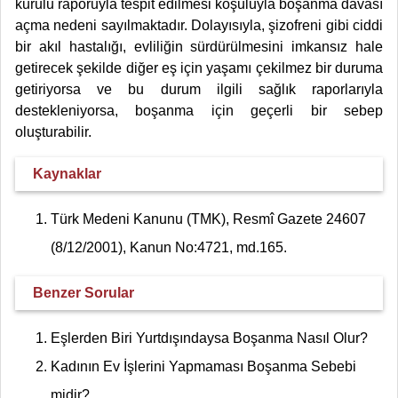
kurulu raporuyla tespit edilmesi koşuluyla boşanma davası
açma nedeni sayılmaktadır​​. Dolayısıyla, şizofreni gibi ciddi
bir akıl hastalığı, evliliğin sürdürülmesini imkansız hale
getirecek şekilde diğer eş için yaşamı çekilmez bir duruma
getiriyorsa ve bu durum ilgili sağlık raporlarıyla
destekleniyorsa, boşanma için geçerli bir sebep
oluşturabilir.
Kaynaklar
Türk Medeni Kanunu (TMK), Resmî Gazete 24607
(8/12/2001), Kanun No:4721, md.165.
Benzer Sorular
Eşlerden Biri Yurtdışındaysa Boşanma Nasıl Olur?
Kadının Ev İşlerini Yapmaması Boşanma Sebebi
midir?