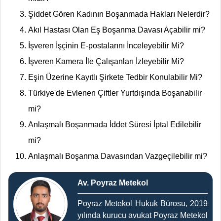
Şiddet Gören Kadının Boşanmada Hakları Nelerdir?
Akıl Hastası Olan Eş Boşanma Davası Açabilir mi?
İşveren İşçinin E-postalarını İnceleyebilir Mi?
İşveren Kamera İle Çalışanları İzleyebilir Mi?
Eşin Üzerine Kayıtlı Şirkete Tedbir Konulabilir Mi?
Türkiye'de Evlenen Çiftler Yurtdışında Boşanabilir
mi?
Anlaşmalı Boşanmada İddet Süresi İptal Edilebilir
mi?
Anlaşmalı Boşanma Davasından Vazgeçilebilir mi?
Av. Poyraz Metekol
Poyraz Metekol Hukuk Bürosu, 2019
yılında kurucu avukat Poyraz Metekol