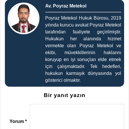
Av. Poyraz Metekol
Poyraz Metekol Hukuk Bürosu, 2019
yılında kurucu avukat Poyraz Metekol
tarafından faaliyete geçirilmiştir.
Hukukun her alanında hizmet
vermekte olan Poyraz Metekol ve
ekibi, müvekkillerinin haklarını
koruyup en iyi sonuçları elde etmek
için çalışmaktadır. Tek hedefleri,
hukukun karmaşık dünyasında yol
gösterici olmaktır.
Bir yanıt yazın
Yorum
*