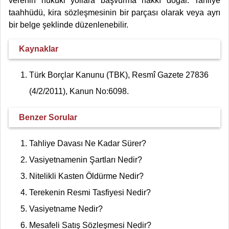
verenin hukuki yollara başvurma hakkı doğar. Tahliye
taahhüdü, kira sözleşmesinin bir parçası olarak veya ayrı
bir belge şeklinde düzenlenebilir.
Kaynaklar
Türk Borçlar Kanunu (TBK), Resmî Gazete 27836
(4/2/2011), Kanun No:6098.
Benzer Sorular
Tahliye Davası Ne Kadar Sürer?
Vasiyetnamenin Şartları Nedir?
Nitelikli Kasten Öldürme Nedir?
Terekenin Resmi Tasfiyesi Nedir?
Vasiyetname Nedir?
Mesafeli Satış Sözleşmesi Nedir?