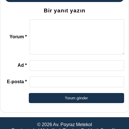
Bir yanıt yazın
Yorum
*
Ad
*
E-posta
*
© 2026
Av. Poyraz Metekol