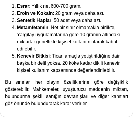
Esrar
: Yıllık net 600-700 gram.
Eroin ve Kokain
: 20 gram veya daha azı.
Sentetik Haplar
: 50 adet veya daha azı.
Metamfetamin
: Net bir sınır olmamakla birlikte,
Yargıtay uygulamalarına göre 10 gramın altındaki
miktarlar genellikle kişisel kullanım olarak kabul
edilebilir.
Kenevir Bitkisi
: Ticari amaçla yetiştirildiğine dair
başka bir delil yoksa, 20 köke kadar dikili kenevir,
kişisel kullanım kapsamında değerlendirilebilir.
Bu sınırlar, her olayın özelliklerine göre değişiklik
gösterebilir. Mahkemeler, uyuşturucu maddenin miktarı,
bulundurma şekli, sanığın davranışları ve diğer kanıtları
göz önünde bulundurarak karar verirler.