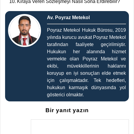
Kiraya Veren Sözleşmeyi Nasıl Sona Erdirebilir?
Av. Poyraz Metekol
Poyraz Metekol Hukuk Bürosu, 2019
yılında kurucu avukat Poyraz Metekol
tarafından faaliyete geçirilmiştir.
Hukukun her alanında hizmet
vermekte olan Poyraz Metekol ve
ekibi, müvekkillerinin haklarını
koruyup en iyi sonuçları elde etmek
için çalışmaktadır. Tek hedefleri,
hukukun karmaşık dünyasında yol
gösterici olmaktır.
Bir yanıt yazın