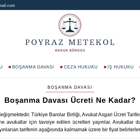
mail.com
U
BOŞANMA DAVASI
CEZA HUKUKU
İŞ HUKUKU
BOŞANMA DAVASI
Boşanma Davası Ücreti Ne Kadar?
eğişmektedir. Türkiye Barolar Birliği, Avukat Asgari Ücret Tarife
e avukatlar için tavsiye edilen ücretleri yayınlar. Avukatlar
nlanan tarifenin aşağısında kalmamak üzere bir fiyat belirlerler