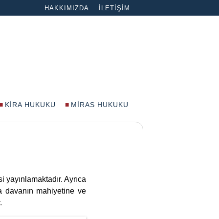
HAKKIMIZDA
İLETIŞIM
KIRA HUKUKU
MIRAS HUKUKU
si yayınlamaktadır. Ayrıca
 da davanın mahiyetine ve
.