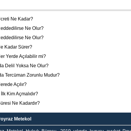
creti Ne Kadar?
ddedilirse Ne Olur?
ddedilirse Ne Olur?
e Kadar Sürer?
 Yerde Açılabilir mi?
 Delil Yoksa Ne Olur?
a Tercüman Zorunlu Mudur?
rede Açılır?
İlk Kim Açmalıdır?
Süresi Ne Kadardır?
Poyraz Metekol