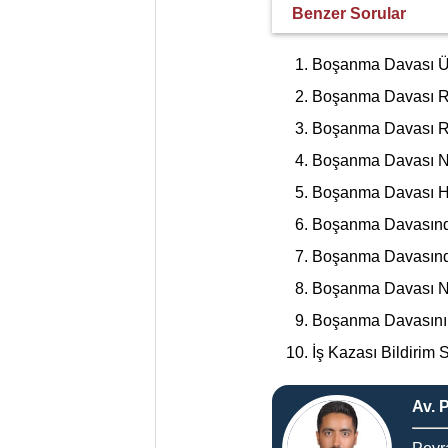
Benzer Sorular
Boşanma Davası Ü
Boşanma Davası Re
Boşanma Davası Re
Boşanma Davası N
Boşanma Davası Her
Boşanma Davasında
Boşanma Davasınd
Boşanma Davası Ne
Boşanma Davasını 
İş Kazası Bildirim 
Av. 