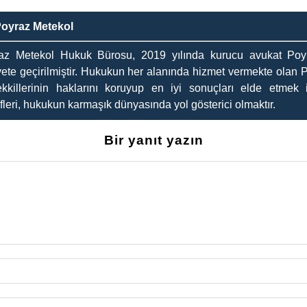
Poyraz Metekol
az Metekol Hukuk Bürosu, 2019 yılında kurucu avukat Poyr
yete geçirilmiştir. Hukukun her alanında hizmet vermekte olan 
kkillerinin haklarını koruyup en iyi sonuçları elde etmek i
leri, hukukun karmaşık dünyasında yol gösterici olmaktır.
Bir yanıt yazın