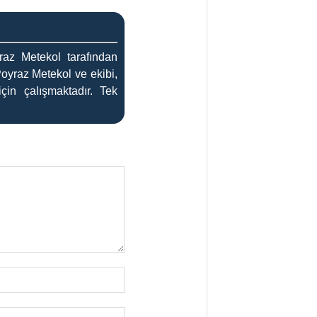
az Metekol tarafından
Poyraz Metekol ve ekibi,
çin çalışmaktadır. Tek