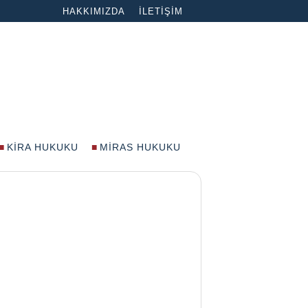
HAKKIMIZDA
İLETIŞIM
KIRA HUKUKU
MIRAS HUKUKU
?