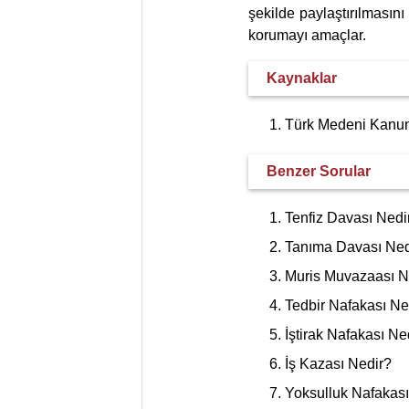
şekilde paylaştırılmasını
korumayı amaçlar.
Kaynaklar
Türk Medeni Kanun
Benzer Sorular
Tenfiz Davası Nedi
Tanıma Davası Ned
Muris Muvazaası N
Tedbir Nafakası Ne
İştirak Nafakası Ne
İş Kazası Nedir?
Yoksulluk Nafakası