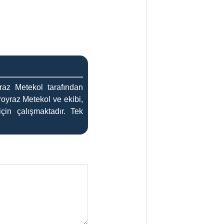
az Metekol tarafından
Poyraz Metekol ve ekibi,
çin çalışmaktadır. Tek