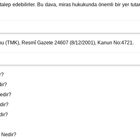
 talep edebilirler. Bu dava, miras hukukunda önemli bir yer tutar
u (TMK), Resmî Gazete 24607 (8/12/2001), Kanun No:4721.
r?
ir?
edir?
dir?
dir?
 Nedir?