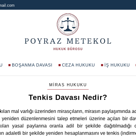
mail.com
U
BOŞANMA DAVASI
CEZA HUKUKU
İŞ HUKUKU
MIRAS HUKUKU
Tenkis Davası Nedir?
kılan mal varlığı üzerinden mirasçıların, mirasın paylaşımında a
 yeniden düzenlenmesini talep etmeleri üzerine açılan bir dav
kılan yasal paylarına oranla adil bir şekilde dağıtılmadığı 
nın adaletli bir şekilde yeniden hesaplanmasını ve tenkis (indirme