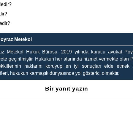
Nedir?
dir?
edir?
Poyraz Metekol
az Metekol Hukuk Bürosu, 2019 yılında kurucu avukat Poyr
yete geçirilmiştir. Hukukun her alanında hizmet vermekte olan 
kkillerinin haklarını koruyup en iyi sonuçları elde etmek i
leri, hukukun karmaşık dünyasında yol gösterici olmaktır.
Bir yanıt yazın