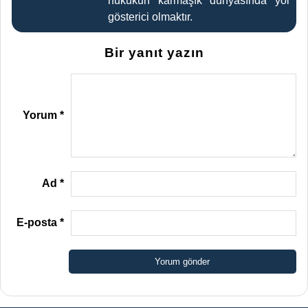
hukukun karmaşık dünyasında yol
gösterici olmaktır.
Bir yanıt yazın
Yorum
*
Ad
*
E-posta
*