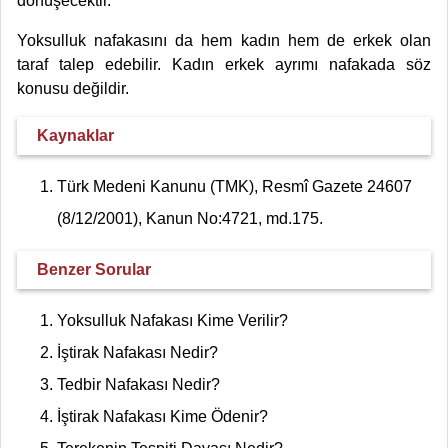
dönüşecektir.
Yoksulluk nafakasını da hem kadın hem de erkek olan
taraf talep edebilir. Kadın erkek ayrımı nafakada söz
konusu değildir.
Kaynaklar
Türk Medeni Kanunu (TMK), Resmî Gazete 24607
(8/12/2001), Kanun No:4721, md.175.
Benzer Sorular
Yoksulluk Nafakası Kime Verilir?
İştirak Nafakası Nedir?
Tedbir Nafakası Nedir?
İştirak Nafakası Kime Ödenir?