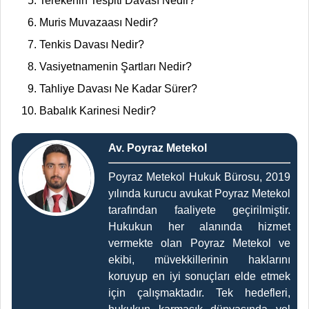
Terekenin Tespiti Davası Nedir?
Muris Muvazaası Nedir?
Tenkis Davası Nedir?
Vasiyetnamenin Şartları Nedir?
Tahliye Davası Ne Kadar Sürer?
Babalık Karinesi Nedir?
Av. Poyraz Metekol
Poyraz Metekol Hukuk Bürosu, 2019
yılında kurucu avukat Poyraz Metekol
tarafından faaliyete geçirilmiştir.
Hukukun her alanında hizmet
vermekte olan Poyraz Metekol ve
ekibi, müvekkillerinin haklarını
koruyup en iyi sonuçları elde etmek
için çalışmaktadır. Tek hedefleri,