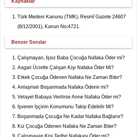
Kaynaklar
Türk Medeni Kanunu (TMK), Resmî Gazete 24607
(8/12/2001), Kanun No:4721.
Benzer Sorular
Çalışmayan, İşsiz Baba Çocuğa Nafaka Öder mi?
Asgari Ücretle Çalışan Kişi Nafaka Öder Mi?
Erkek Çocuğa Ödenen Nafaka Ne Zaman Biter?
Anlaşmalı Boşanmada Nafaka Ödenir mi?
Velayet Babaya Verilirse Anne Nafaka Öder mi?
İşveren İşçinin Konumunu Takip Edebilir Mi?
Boşanmada Çocuğa Ne Kadar Nafaka Bağlanır?
Kız Çocuğa Ödenen Nafaka Ne Zaman Biter?
Çalışmayan Kişi Tedbir Nafakası Öder mi?