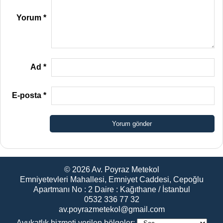
Yorum
*
Ad
*
E-posta
*
© 2026
Av. Poyraz Metekol
Emniyetevleri Mahallesi, Emniyet Caddesi, Cepoğlu
Apartmanı No : 2 Daire : Kağıthane / İstanbul
0532 336 77 32
av.poyrazmetekol@gmail.com
Avukatlık hizmeti verilen bölgeler: