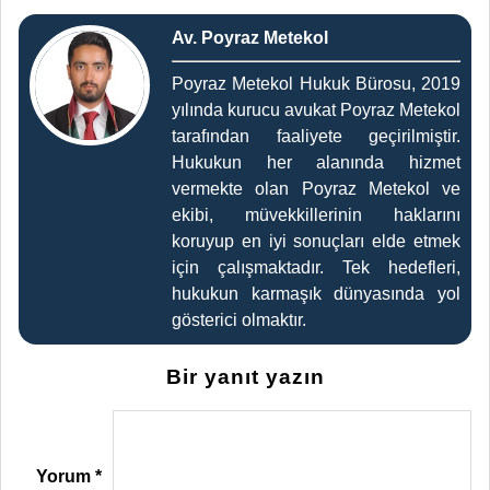
Av. Poyraz Metekol
Poyraz Metekol Hukuk Bürosu, 2019
yılında kurucu avukat Poyraz Metekol
tarafından faaliyete geçirilmiştir.
Hukukun her alanında hizmet
vermekte olan Poyraz Metekol ve
ekibi, müvekkillerinin haklarını
koruyup en iyi sonuçları elde etmek
için çalışmaktadır. Tek hedefleri,
hukukun karmaşık dünyasında yol
gösterici olmaktır.
Bir yanıt yazın
Yorum
*