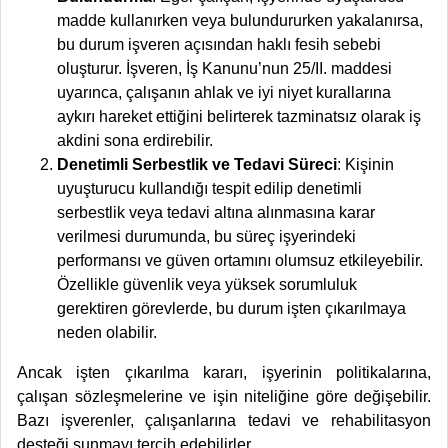
madde kullanırken veya bulundururken yakalanırsa,
bu durum işveren açısından haklı fesih sebebi
oluşturur. İşveren, İş Kanunu’nun 25/II. maddesi
uyarınca, çalışanın ahlak ve iyi niyet kurallarına
aykırı hareket ettiğini belirterek tazminatsız olarak iş
akdini sona erdirebilir.
Denetimli Serbestlik ve Tedavi Süreci
: Kişinin
uyuşturucu kullandığı tespit edilip denetimli
serbestlik veya tedavi altına alınmasına karar
verilmesi durumunda, bu süreç işyerindeki
performansı ve güven ortamını olumsuz etkileyebilir.
Özellikle güvenlik veya yüksek sorumluluk
gerektiren görevlerde, bu durum işten çıkarılmaya
neden olabilir.
Ancak işten çıkarılma kararı, işyerinin politikalarına,
çalışan sözleşmelerine ve işin niteliğine göre değişebilir.
Bazı işverenler, çalışanlarına tedavi ve rehabilitasyon
desteği sunmayı tercih edebilirler.