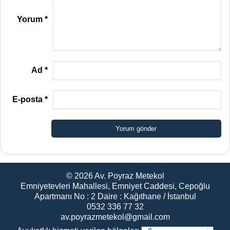
Yorum
*
Ad
*
E-posta
*
© 2026
Av. Poyraz Metekol
Emniyetevleri Mahallesi, Emniyet Caddesi, Cepoğlu
Apartmanı No : 2 Daire : Kağıthane / İstanbul
0532 336 77 32
av.poyrazmetekol@gmail.com